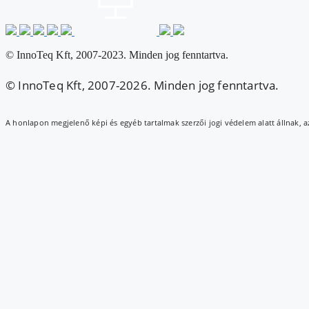
© InnoTeq Kft, 2007-2023. Minden jog fenntartva.
© InnoTeq Kft, 2007-2026. Minden jog fenntartva.
A honlapon megjelenő képi és egyéb tartalmak szerzői jogi védelem alatt állnak, 