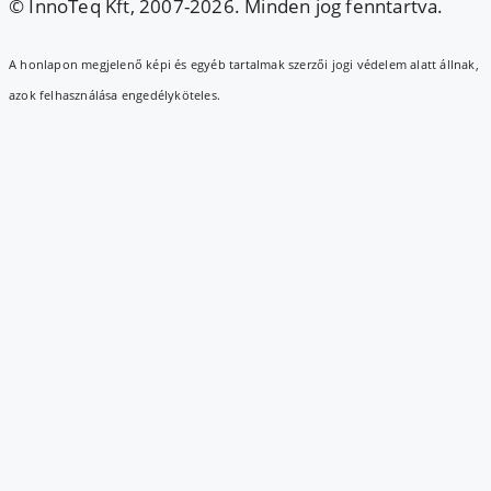
© InnoTeq Kft, 2007-2026. Minden jog fenntartva.
A honlapon megjelenő képi és egyéb tartalmak szerzői jogi védelem alatt állnak,
azok felhasználása engedélyköteles.