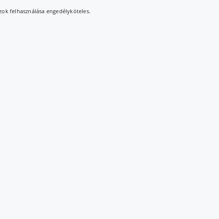
azok felhasználása engedélyköteles.