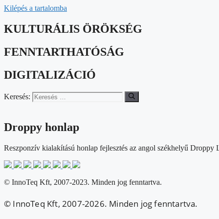
Kilépés a tartalomba
KULTURÁLIS ÖRÖKSÉG
FENNTARTHATÓSÁG
DIGITALIZÁCIÓ
Keresés:
Droppy honlap
Reszponzív kialakítású honlap fejlesztés az angol székhelyű Droppy 
© InnoTeq Kft, 2007-2023. Minden jog fenntartva.
© InnoTeq Kft, 2007-2026. Minden jog fenntartva.