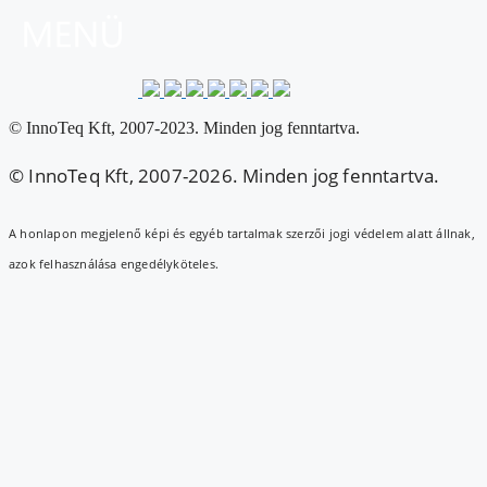
© InnoTeq Kft, 2007-2023. Minden jog fenntartva.
© InnoTeq Kft, 2007-2026. Minden jog fenntartva.
A honlapon megjelenő képi és egyéb tartalmak szerzői jogi védelem alatt állnak,
azok felhasználása engedélyköteles.