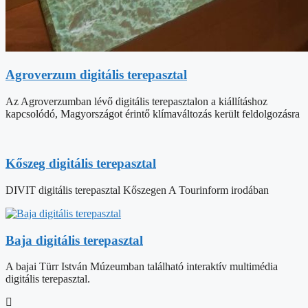
Agroverzum digitális terepasztal
Az Agroverzumban lévő digitális terepasztalon a kiállításhoz
kapcsolódó, Magyországot érintő klímaváltozás került feldolgozásra
Kőszeg digitális terepasztal
DIVIT digitális terepasztal Kőszegen A Tourinform irodában
Baja digitális terepasztal
A bajai Türr István Múzeumban található interaktív multimédia
digitális terepasztal.