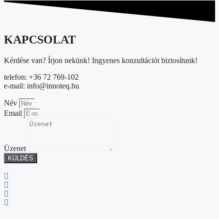
KAPCSOLAT
Kérdése van? Írjon nekünk! Ingyenes konzultációt biztosítunk!
telefon: +36 72 769-102
e-mail: info@innoteq.hu
Név
Email
Üzenet
KÜLDÉS