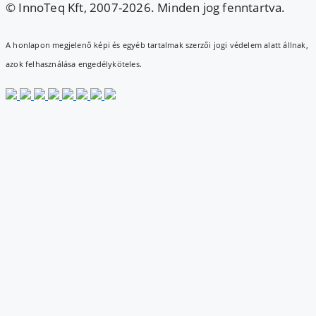
© InnoTeq Kft, 2007-2026. Minden jog fenntartva.
A honlapon megjelenő képi és egyéb tartalmak szerzői jogi védelem alatt állnak,
azok felhasználása engedélyköteles.