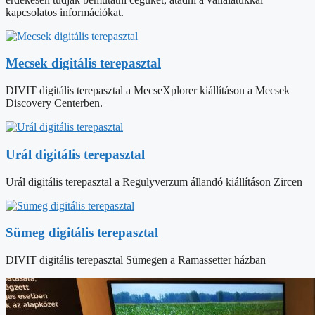
kapcsolatos információkat.
Mecsek digitális terepasztal
DIVIT digitális terepasztal a MecseXplorer kiállításon a Mecsek
Discovery Centerben.
Urál digitális terepasztal
Urál digitális terepasztal a Regulyverzum állandó kiállításon Zircen
Sümeg digitális terepasztal
DIVIT digitális terepasztal Sümegen a Ramassetter házban