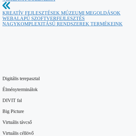
KREATÍV FEJLESZTÉSEK
MÚZEUMI MEGOLDÁSOK
WEBALAPÚ SZOFTVERFEJLESZTÉS
NAGYKOMPLEXITÁSÚ RENDSZEREK
TERMÉKEINK
Digitális terepasztal
Élményterminálok
DIVIT fal
Big Picture
Virtuális távcső
Virtuális céllövő