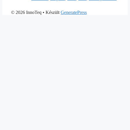
© 2026 InnoTeq
• Készült
GeneratePress