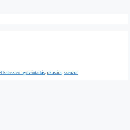
t kataszteri nyilvántartás
,
okosóra
,
szenzor