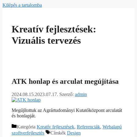
Kilépés a tartalomba
Kreatív fejlesztések:
Vizuális tervezés
ATK honlap és arculat megújítása
2024.08.15.
2023.07.17.
Szerző:
admin
Megújítottuk az Agrártudományi Kutatóközpont arculatát
és honlapját.
Kategória
Kreatív fejlesztések
,
Referenciák
,
Webalapú
szoftverfejlesztés
Címkék
Design