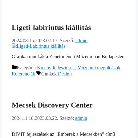
Ligeti-labirintus kiállítás
2024.08.15.
2023.07.17.
Szerző:
admin
Grafikai munkák a Zenetörténeti Múzeumban Budapesten
Kategória
Kreatív fejlesztések
,
Múzeumi megoldások
,
Referenciák
Címkék
Design
Mecsek Discovery Center
2024.11.18.
2023.03.22.
Szerző:
admin
DIVIT fejlesztések az „Emberek a Mecsekben” című