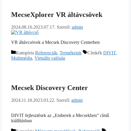
MecseXplorer VR áltávcsövek
2024.08.16.
2023.07.17.
Szerző:
admin
VR áltávcsövek a Mecsek Discovery Centerben
Kategória
Referenciák
,
Termékeink
Címkék
DIVIT
,
Multimédia
,
Virtuális valóság
Mecsek Discovery Center
2024.11.18.
2023.03.22.
Szerző:
admin
DIVIT fejlesztések az „Emberek a Mecsekben” című
kiállításban